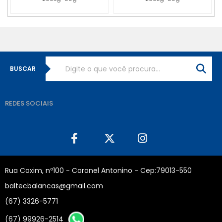
BUSCAR
REDES SOCIAIS
Rua Coxim, nº100 - Coronel Antonino - Cep:79013-550
baltecbalancas@gmail.com
(67) 3326-5771
(67) 99926-2514