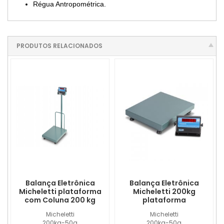
Régua Antropométrica.
PRODUTOS RELACIONADOS
Balança Eletrônica
Balança Eletrônica
Micheletti plataforma
Micheletti 200kg
com Coluna 200 kg
plataforma
Micheletti
Micheletti
200kg-50g
200kg-50g