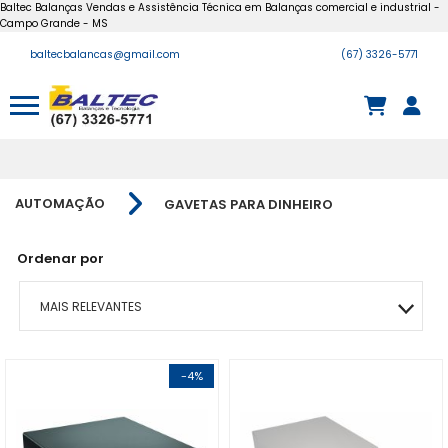
Baltec Balanças Vendas e Assistência Técnica em Balanças comercial e industrial -
Campo Grande - MS
baltecbalancas@gmail.com
(67) 3326-5771
AUTOMAÇÃO
GAVETAS PARA DINHEIRO
Ordenar por
MAIS RELEVANTES
MAIS VENDIDOS
-4%
A - Z