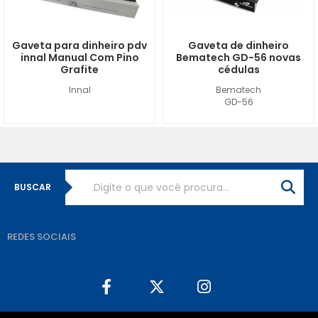
Gaveta para dinheiro pdv
Gaveta de dinheiro
innal Manual Com Pino
Bematech GD-56 novas
Grafite
cédulas
Innal
Bematech
GD-56
BUSCAR
REDES SOCIAIS