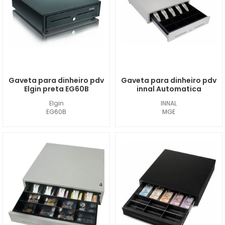
Gaveta para dinheiro pdv
Gaveta para dinheiro pdv
Elgin preta EG60B
innal Automatica
Elgin
INNAL
EG60B
MGE