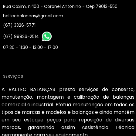
Rua Coxim, nº100 - Coronel Antonino - Cep:79013-550
baltecbalancas@gmail.com
(67) 3326-5771
(67) 99926-2514
07:30 - 11:30 - 13:00 - 17:00
SERVIÇOS
A BALTEC BALANÇAS presta serviços de conserto,
manutenção, montagem e calibração de balanças
comercial e industrial. Efetua manutenção em todos os
tipos de marcas e modelos e balanças e ainda mantém
em seu estoque peças para reposição de diversas
marcas, garantindo assim Assistência Técnica
permanente para seu equipamento.