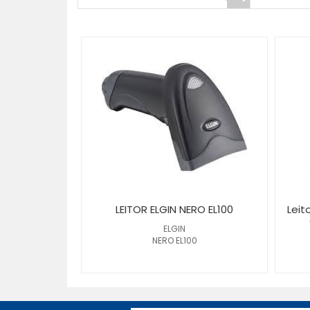
LEITOR ELGIN NERO EL100
Leit
ELGIN
NERO EL100