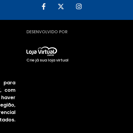
DESENVOLVIDO POR
Crie já sua loja virtual
 para
E, com
haver
egião,
encial
tados.