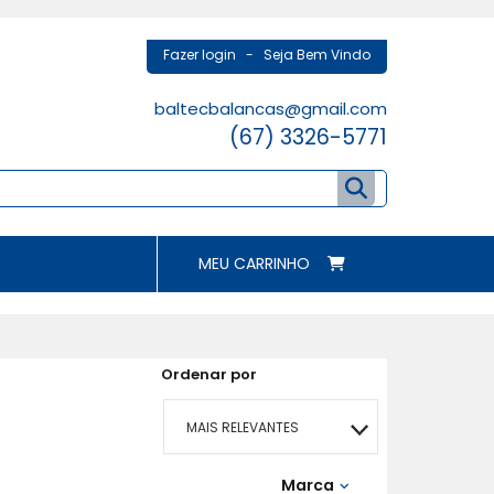
Fazer login
- Seja Bem Vindo
baltecbalancas@gmail.com
(67) 3326-5771
MEU CARRINHO
Ordenar por
MAIS RELEVANTES
MAIS VENDIDOS
Marca