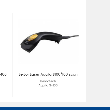
ELGIN
A - Z
-400
Leitor Laser Aquila S100/100 scan
Bematech
Aquila S-100