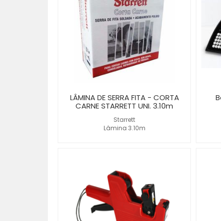
LÂMINA DE SERRA FITA - CORTA
B
CARNE STARRETT UNI. 3.10m
Starrett
Lâmina 3.10m