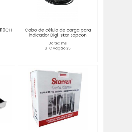
110CH
Cabo de célula de carga para
indicador Digi-star topcon
Baltec ms
BTC vagão 25