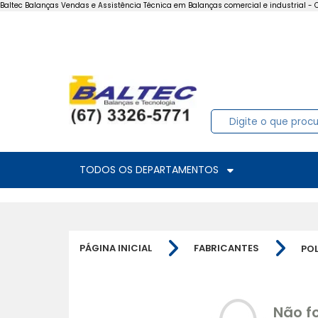
Baltec Balanças Vendas e Assistência Técnica em Balanças comercial e industrial 
TODOS OS DEPARTAMENTOS
PÁGINA INICIAL
FABRICANTES
PO
Não f