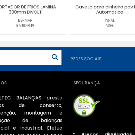
RTADOR DE FRIOS LÂMINA
Gaveta para dinheiro pdv i
300mm BIVOLT
Automatica
BERMAR
INNAL
BM19NR PF
MGE
REDES SOCIAIS
ÇOS
SEGURANÇA
LTEC BALANÇAS presta
iços de conserto,
tenção, montagem e
bração de balanças
cial e industrial. Efetua
* Preços divulgados