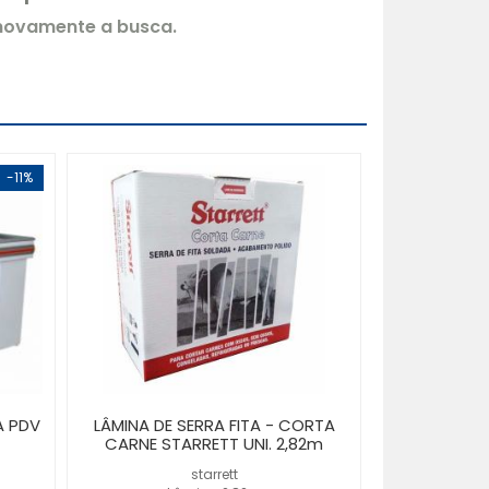
 novamente a busca.
-11%
A PDV
LÂMINA DE SERRA FITA - CORTA
CARNE STARRETT UNI. 2,82m
starrett