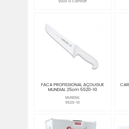
9300 G Comfort
FACA PROFISSIONAL AÇOUGUE
CAR
MUNDIAL 25cm 5520-10
MUNDIAL
5520-10