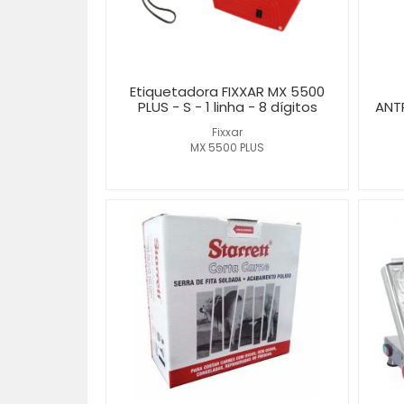
Etiquetadora FIXXAR MX 5500
PLUS - S - 1 linha - 8 dígitos
ANT
Fixxar
MX 5500 PLUS