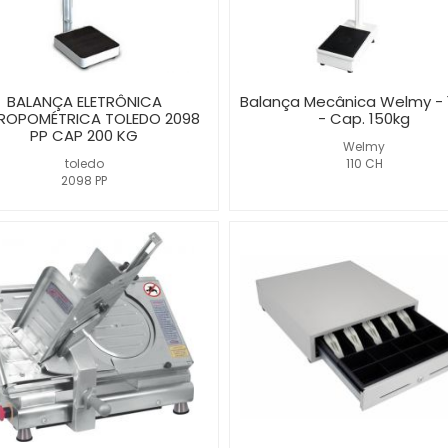
BALANÇA ELETRÔNICA
Balança Mecânica Welmy - 
ROPOMÉTRICA TOLEDO 2098
- Cap. 150kg
PP CAP 200 KG
Welmy
toledo
110 CH
2098 PP