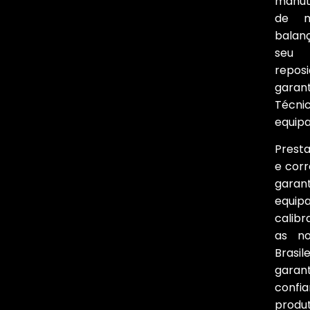
manut
de m
balan
seu 
repos
garan
Técni
equip
Prest
e corr
garant
equip
calib
as n
Brasil
gara
confi
produt