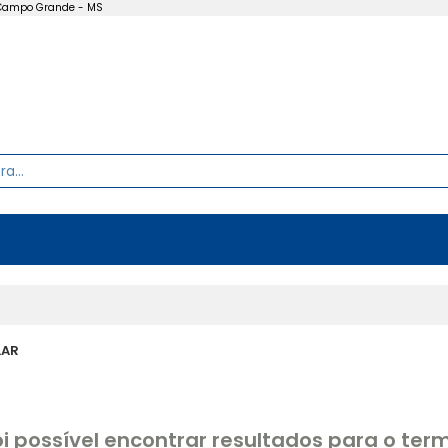
- Campo Grande - MS
LAR
oi possível encontrar resultados para o te