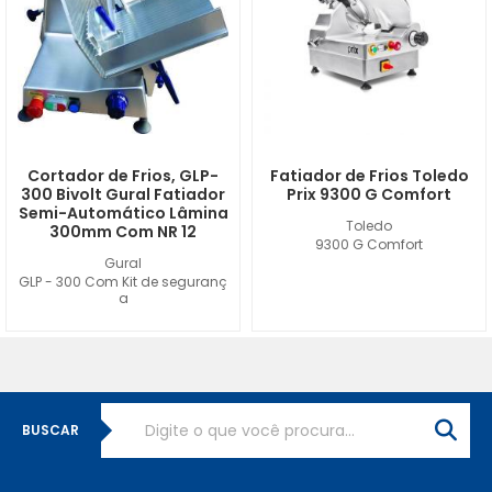
Cortador de Frios, GLP-
Fatiador de Frios Toledo
300 Bivolt Gural Fatiador
Prix 9300 G Comfort
Semi-Automático Lâmina
Toledo
300mm Com NR 12
9300 G Comfort
Gural
GLP - 300 Com Kit de seguranç
a
BUSCAR