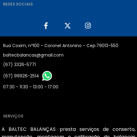
REDES SOCIAIS
Rua Coxim, nº100 - Coronel Antonino - Cep:79013-550
baltecbalancas@gmail.com
(67) 3326-5771
(67) 99926-2514
07:30 - 11:30 - 13:00 - 17:00
SERVIÇOS
A BALTEC BALANÇAS presta serviços de conserto,
manutenção, montagem e calibração de balanças