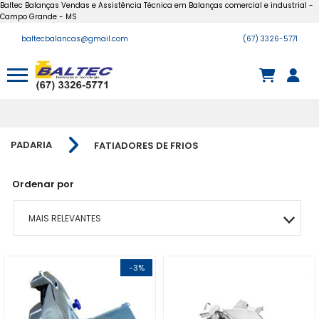
Baltec Balanças Vendas e Assistência Técnica em Balanças comercial e industrial -
Campo Grande - MS
baltecbalancas@gmail.com
(67) 3326-5771
PADARIA
FATIADORES DE FRIOS
Ordenar por
MAIS RELEVANTES
MAIS VENDIDOS
-3%
A - Z