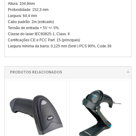
Altura: 104,9mm
Profundidade: 152,3 mm
Largura: 64,4 mm
Cabo padrão: 2m (esticado)
Tensão de entrada + 5V +/- 5%
Classe do laser IEC60825-1; Class. II
Certificações CE e FCC Part. 15 (principais)
Largura mínima da barra: 0,125 mm (5mil ) PCS 90%, Code 39
PRODUTOS RELACIONADOS