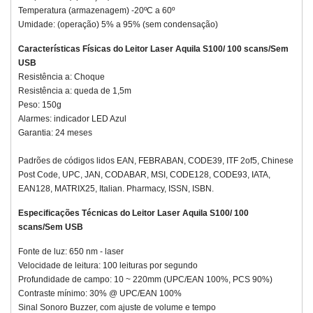
Temperatura (armazenagem) -20ºC a 60º
Umidade: (operação) 5% a 95% (sem condensação)
Características Físicas do
Leitor Laser Aquila S100/ 100 scans/Sem
USB
Resistência a: Choque
Resistência a: queda de 1,5m
Peso: 150g
Alarmes: indicador LED Azul
Garantia: 24 meses
Padrões de códigos lidos EAN, FEBRABAN, CODE39, ITF 2of5, Chinese
Post Code, UPC, JAN, CODABAR, MSI, CODE128, CODE93, IATA,
EAN128, MATRIX25, Italian. Pharmacy, ISSN, ISBN.
Especificações Técnicas do Leitor Laser Aquila S100/ 100
scans/Sem USB
Fonte de luz: 650 nm - laser
Velocidade de leitura: 100 leituras por segundo
Profundidade de campo: 10 ~ 220mm (UPC/EAN 100%, PCS 90%)
Contraste mínimo: 30% @ UPC/EAN 100%
Sinal Sonoro Buzzer, com ajuste de volume e tempo