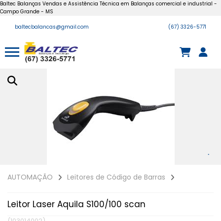
Baltec Balanças Vendas e Assistência Técnica em Balanças comercial e industrial -
Campo Grande - MS
baltecbalancas@gmail.com
(67) 3326-5771
AUTOMAÇÃO
Leitores de Código de Barras
Leitor Laser Aquila S100/100 scan
(103014002)