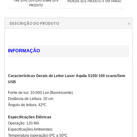
TIRE SUAS DÚVIDAS SOBRE ESTE
INDIQUE ESTE PRODUTO A UM AMIGO
PRODUTO
DESCRIÇÃO DO PRODUTO
INFORMAÇÂO
Características Gerais do Leitor Laser Aquila S100/ 100 scans/Sem
USB
Fonte de luz: 10.000 Lux (fluorescente)
Distância de Leitura: 20 cm
Ângulo de leitura: 42ºC
Especificações Elétricas
Operação: 120 MA
Especificações Ambientais:
Temperatura (operação) 0ºC a 50ºC