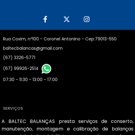
Rua Coxim, nº100 - Coronel Antonino - Cep:79013-550
baltecbalancas@gmail.com
(67) 3326-5771
(67) 99926-2514
07:30 - 11:30 - 13:00 - 17:00
SERVIÇOS
A BALTEC BALANÇAS presta serviços de conserto,
manutenção, montagem e calibração de balanças