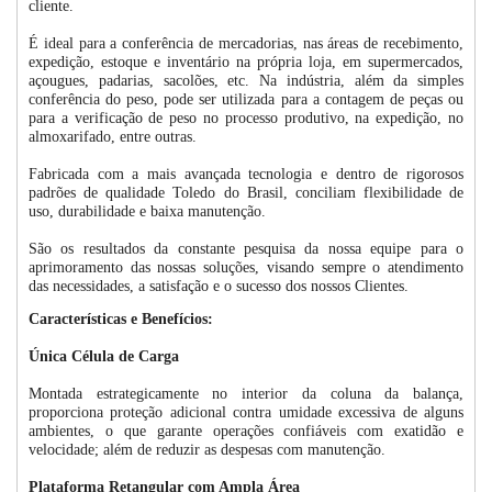
cliente.
É ideal para a conferência de mercadorias, nas áreas de recebimento,
expedição, estoque e inventário na própria loja, em supermercados,
açougues, padarias, sacolões, etc. Na indústria, além da simples
conferência do peso, pode ser utilizada para a contagem de peças ou
para a verificação de peso no processo produtivo, na expedição, no
almoxarifado, entre outras.
Fabricada com a mais avançada tecnologia e dentro de rigorosos
padrões de qualidade Toledo do Brasil, conciliam flexibilidade de
uso, durabilidade e baixa manutenção.
São os resultados da constante pesquisa da nossa equipe para o
aprimoramento das nossas soluções, visando sempre o atendimento
das necessidades, a satisfação e o sucesso dos nossos Clientes.
Características e Benefícios:
Única Célula de Carga
Montada estrategicamente no interior da coluna da balança,
proporciona proteção adicional contra umidade excessiva de alguns
ambientes, o que garante operações confiáveis com exatidão e
velocidade; além de reduzir as despesas com manutenção.
Plataforma Retangular com Ampla Área