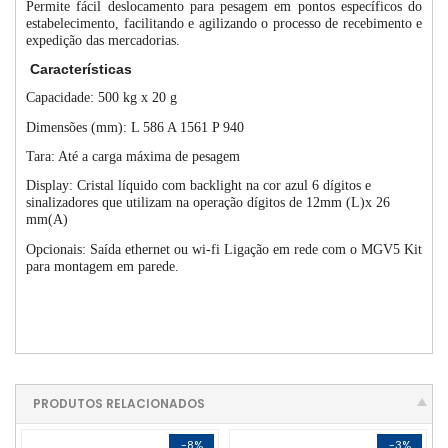
Permite fácil deslocamento para pesagem em pontos específicos do
estabelecimento, facilitando e agilizando o processo de recebimento e
expedição das mercadorias.
Características
Capacidade: 500 kg x 20 g
Dimensões (mm): L 586 A 1561 P 940
Tara: Até a carga máxima de pesagem
Display: Cristal líquido com backlight na cor azul 6 dígitos e
sinalizadores que utilizam na operação dígitos de 12mm (L)x 26
mm(A)
Opcionais: Saída ethernet ou wi-fi Ligação em rede com o MGV5 Kit
para montagem em parede.
PRODUTOS RELACIONADOS
-8%
-3%