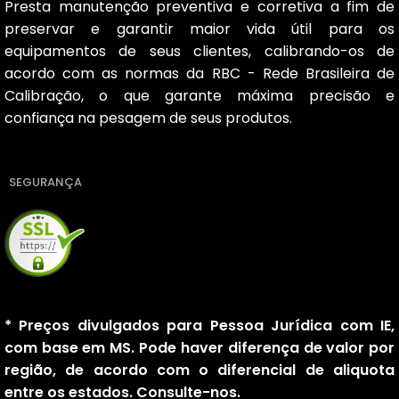
Presta manutenção preventiva e corretiva a fim de
preservar e garantir maior vida útil para os
equipamentos de seus clientes, calibrando-os de
acordo com as normas da RBC - Rede Brasileira de
Calibração, o que garante máxima precisão e
confiança na pesagem de seus produtos.
SEGURANÇA
* Preços divulgados para Pessoa Jurídica com IE,
com base em MS. Pode haver diferença de valor por
região, de acordo com o diferencial de aliquota
entre os estados. Consulte-nos.