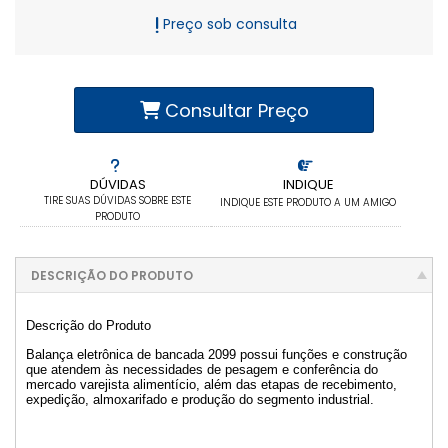
Preço sob consulta
Consultar Preço
DÚVIDAS
INDIQUE
TIRE SUAS DÚVIDAS SOBRE ESTE
INDIQUE ESTE PRODUTO A UM AMIGO
PRODUTO
DESCRIÇÃO DO PRODUTO
Descrição do Produto
Balança eletrônica de bancada 2099 possui funções e construção
que atendem às necessidades de pesagem e conferência do
mercado varejista alimentício, além das etapas de recebimento,
expedição, almoxarifado e produção do segmento industrial.